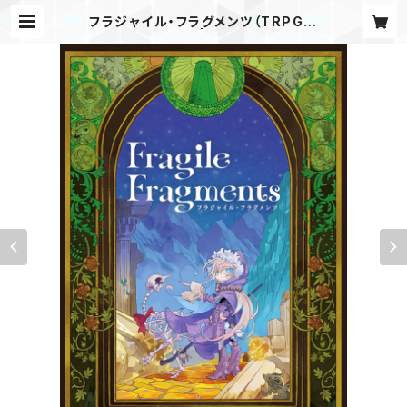
フラジャイル・フラグメンツ（TRPGル
ールブック） | かりかりうめ