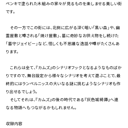
ペンキで塗られた木組みの家々が見るものを楽しませる美しい街
です。
その一方でこの街には、北側に広がる深く暗い「黒い森」や、幽
霊屋敷と噂される「焼け屋敷」、墓に奇妙なお供え物をし続けた
「墓守ジェイビー」など、怪しくも不思議な逸話や噂がたくさんあ
ります。
これらは全て、『カムズ』のシナリオフックとなるようなものばか
りですので、舞台設定から様々なシナリオを考えて遊ぶことで、最
終的にはランペルニッスの大いなる謎に挑むようなシナリオも作
り出せるでしょう。
そしてそれは、『カムズ』の後の時代である『灰色城綺譚』へ連
なる物語へもつながるかもしれません。
収録内容