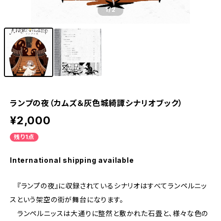
1
/2
ランプの夜（カムズ＆灰色城綺譚シナリオブック）
¥2,000
残り1点
International shipping available
『ランプの夜』に収録されているシナリオはすべてランペルニッ
スという架空の街が舞台になります。
ランペルニッスは大通りに整然と敷かれた石畳と、様々な色の